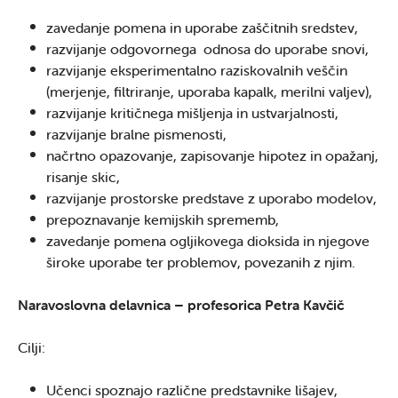
zavedanje pomena in uporabe zaščitnih sredstev,
razvijanje odgovornega odnosa do uporabe snovi,
razvijanje eksperimentalno raziskovalnih veščin
(merjenje, filtriranje, uporaba kapalk, merilni valjev),
razvijanje kritičnega mišljenja in ustvarjalnosti,
razvijanje bralne pismenosti,
načrtno opazovanje, zapisovanje hipotez in opažanj,
risanje skic,
razvijanje prostorske predstave z uporabo modelov,
prepoznavanje kemijskih sprememb,
zavedanje pomena ogljikovega dioksida in njegove
široke uporabe ter problemov, povezanih z njim.
Naravoslovna delavnica –
profesorica
Petra Kavčič
Cilji:
Učenci spoznajo različne predstavnike lišajev,