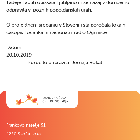
Tadeje Lapuh obiskala Ljubljano in se nazaj v domovino
odpravila v poznih popoldanskih urah.
O projektnem srečanju v Sloveniji sta poročala lokalni
časopis Ločanka in nacionalni radio Ognjišče.
Datum:
20.10.2019
Poročilo pripravila: Jerneja Bokal
Frankovo naselje 51
4220 Škofja Loka