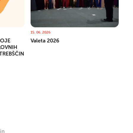
Išči
15. 06. 2026
SOJE
Valeta 2026
LOVNIH
TREBŠČIN
in