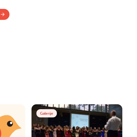
Galerije