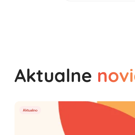
Aktualne
novi
Aktualno