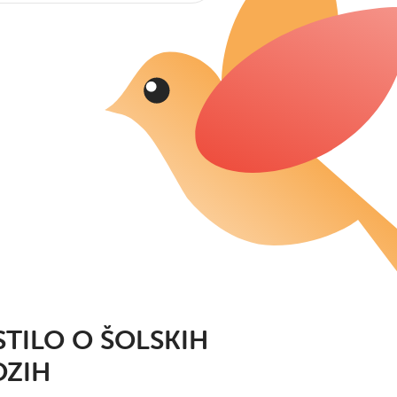
TILO O ŠOLSKIH
OZIH