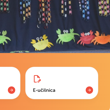
E-učilnica