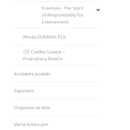
Erasmus+ The Spirit
of Responsibility for
Environment
Mreža ZDRAVIH ŠOL
OŠ Cvetka Golarja –
Podružnica Reteče
Kontaktni podatki
Zaposleni
Organizacija dela
Varna šolska pot