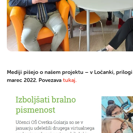
Mediji pišejo o našem projektu – v Ločanki, prilog
marec 2022. Povezava
tukaj.