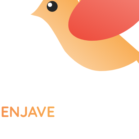
a
ENJAVE