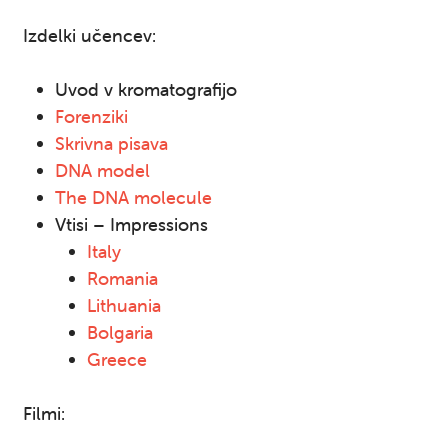
Izdelki učencev:
Uvod v kromatografijo
Forenziki
Skrivna pisava
DNA model
The DNA molecule
Vtisi – Impressions
Italy
Romania
Lithuania
Bolgaria
Greece
Filmi: