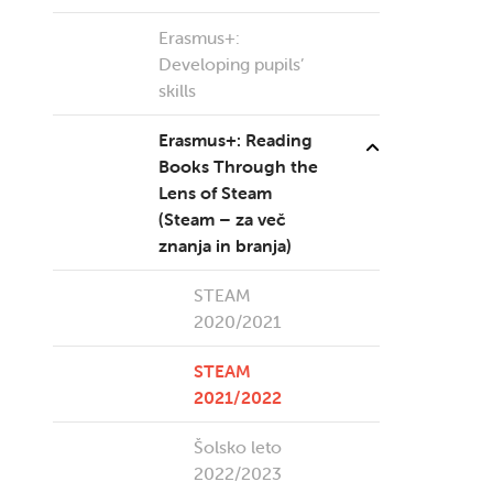
Erasmus+:
Developing pupils’
skills
Erasmus+: Reading
Books Through the
Lens of Steam
(Steam – za več
znanja in branja)
STEAM
2020/2021
STEAM
2021/2022
Šolsko leto
2022/2023