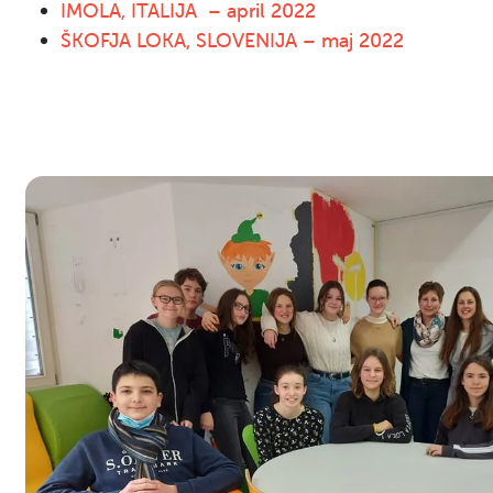
IMOLA, ITALIJA – april 2022
ŠKOFJA LOKA, SLOVENIJA – maj 2022