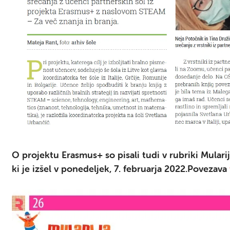
O projektu Erasmus+ so pisali tudi v rubriki Mulari
ki je izšel v ponedeljek, 7. februarja 2022.Povezava