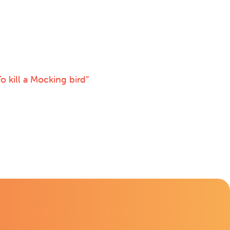
“To kill a Mocking bird”