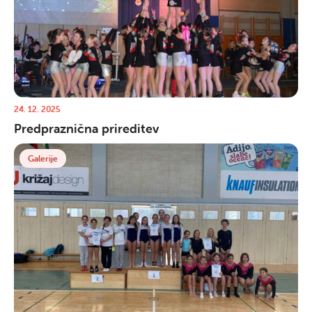
24. 12. 2025
Predpraznična prireditev
Galerije