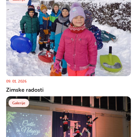
09. 01. 2026
Zimske radosti
Galerije