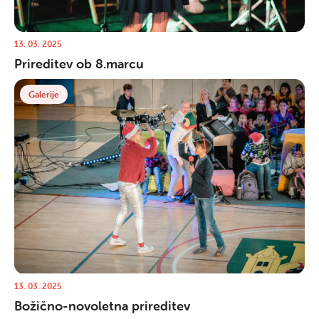
13. 03. 2025
Prireditev ob 8.marcu
Galerije
13. 03. 2025
Božično-novoletna prireditev