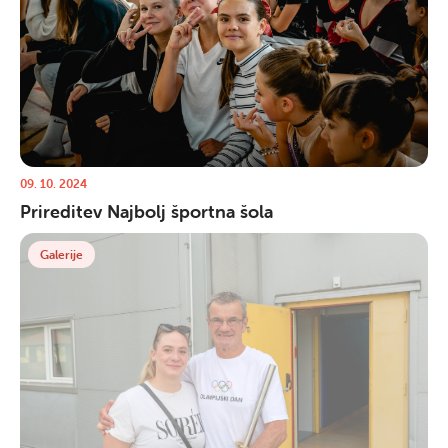
09. 10. 2024
Prireditev Najbolj športna šola
Galerije