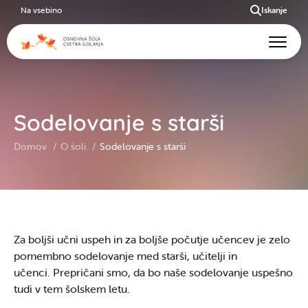
Na vsebino
Iskanje
Sodelovanje s starši
Domov
O šoli
Sodelovanje s starši
Za boljši učni uspeh in za boljše počutje učencev je zelo
pomembno sodelovanje med starši, učitelji in
učenci. Prepričani smo, da bo naše sodelovanje uspešno
tudi v tem šolskem letu.