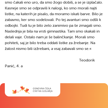
smo čakali eno uro, da smo žogo dobili, a se je izplačalo.
Kasneje smo se odpravili k nalogi, ko smo morali najti
listke, na katerih je pisalo, da moramo iskati barve. Bilo je
zabavno, ker smo sodelovali. Po tej avanturi smo odšli k
odbojki. Tudi tu je bilo zelo zanimivo pa še zmagali smo.
Naslednja je bila na vrsti gimnastika. Tam smo skakali in
delali vaje. Ostalo nam je še balinčkanje. Morali smo
pohiteti, saj je bilo treba oddati listke za žrebanje. Na
žalost nismo bili izžrebani, a vsaj zabavali smo se.«
Teodorik
Panić, 4. a