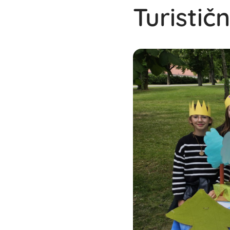
Turistič