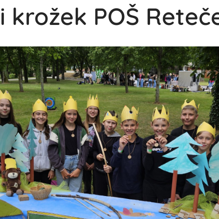
ni krožek POŠ Reteč