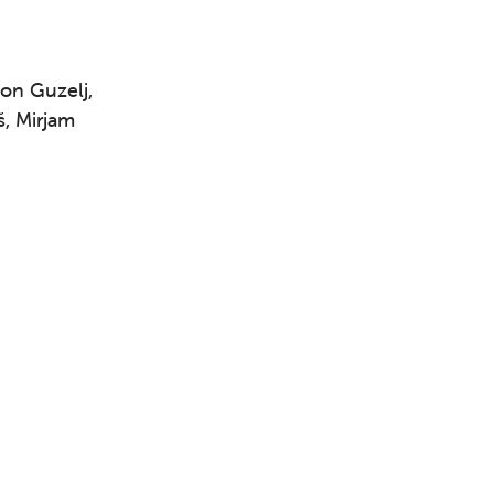
on Guzelj,
š, Mirjam