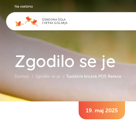
Na vsebino
Zgodilo se je
Domov
Zgodilo se je
Turistični krožek POŠ Reteče
19. maj 2025