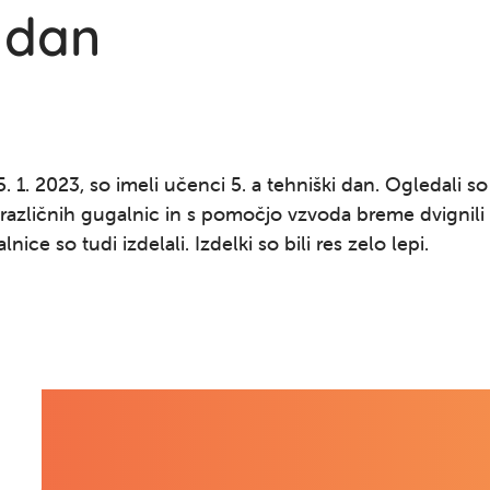
 dan
. 1. 2023, so imeli učenci 5. a tehniški dan. Ogledali so 
različnih gugalnic in s pomočjo vzvoda breme dvignili 
lnice so tudi izdelali. Izdelki so bili res zelo lepi.