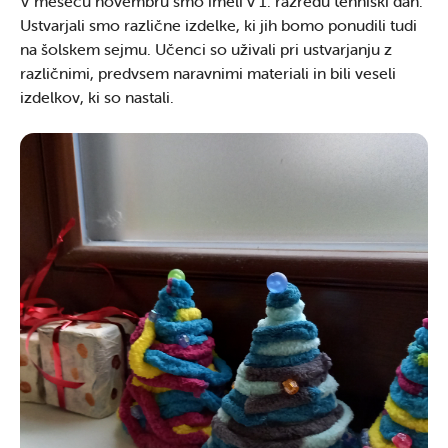
V mesecu novembru smo imeli v 1. razredu tehniški dan.
Ustvarjali smo različne izdelke, ki jih bomo ponudili tudi
na šolskem sejmu. Učenci so uživali pri ustvarjanju z
različnimi, predvsem naravnimi materiali in bili veseli
izdelkov, ki so nastali.