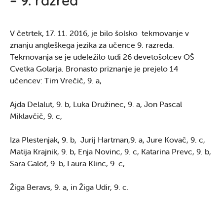
V četrtek, 17. 11. 2016, je bilo šolsko tekmovanje v
znanju angleškega jezika za učence 9. razreda.
Tekmovanja se je udeležilo tudi 26 devetošolcev OŠ
Cvetka Golarja. Bronasto priznanje je prejelo 14
učencev: Tim Vrečič, 9. a,
Ajda Delalut, 9. b, Luka Družinec, 9. a, Jon Pascal
Miklavčič, 9. c,
Iza Plestenjak, 9. b, Jurij Hartman,9. a, Jure Kovač, 9. c,
Matija Krajnik, 9. b, Enja Novinc, 9. c, Katarina Prevc, 9. b,
Sara Galof, 9. b, Laura Klinc, 9. c,
Žiga Beravs, 9. a, in Žiga Udir, 9. c.