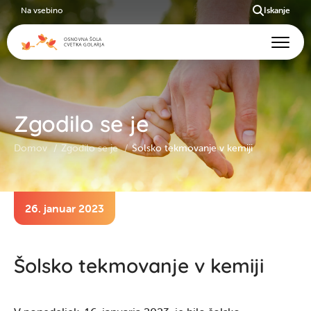
Na vsebino
Iskanje
Zgodilo se je
Domov
Zgodilo se je
Šolsko tekmovanje v kemiji
26. januar 2023
Šolsko tekmovanje v kemiji