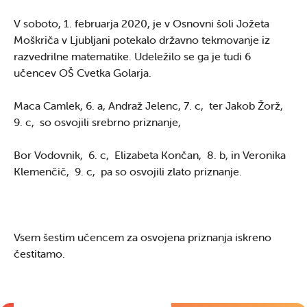
V soboto, 1. februarja 2020, je v Osnovni šoli Jožeta
Moškriča v Ljubljani potekalo državno tekmovanje iz
razvedrilne matematike. Udeležilo se ga je tudi 6
učencev OŠ Cvetka Golarja.
Maca Camlek, 6. a, Andraž Jelenc, 7. c, ter Jakob Žorž,
9. c, so osvojili srebrno priznanje,
Bor Vodovnik, 6. c, Elizabeta Končan, 8. b, in Veronika
Klemenčič, 9. c, pa so osvojili zlato priznanje.
Vsem šestim učencem za osvojena priznanja iskreno
čestitamo.