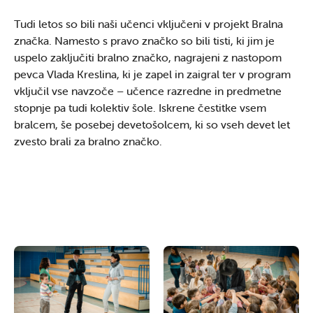
Tudi letos so bili naši učenci vključeni v projekt Bralna
značka. Namesto s pravo značko so bili tisti, ki jim je
uspelo zaključiti bralno značko, nagrajeni z nastopom
pevca Vlada Kreslina, ki je zapel in zaigral ter v program
vključil vse navzoče – učence razredne in predmetne
stopnje pa tudi kolektiv šole. Iskrene čestitke vsem
bralcem, še posebej devetošolcem, ki so vseh devet let
zvesto brali za bralno značko.