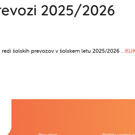
prevozi 2025/2026
i redi šolskih prevozov v šolskem letu 2025/2026
…KLI
Prva stran
Politika varstva 