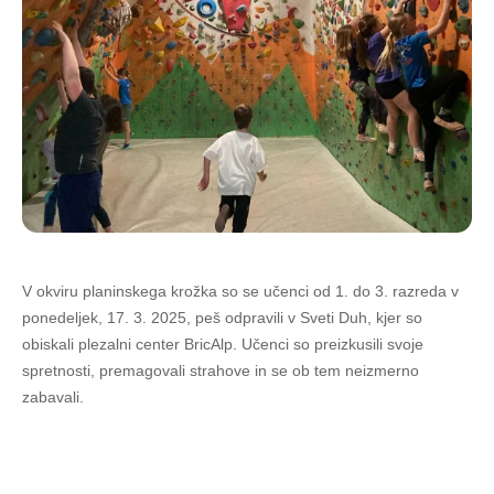
V okviru planinskega krožka so se učenci od 1. do 3. razreda v
ponedeljek, 17. 3. 2025, peš odpravili v Sveti Duh, kjer so
obiskali plezalni center BricAlp. Učenci so preizkusili svoje
spretnosti, premagovali strahove in se ob tem neizmerno
zabavali.