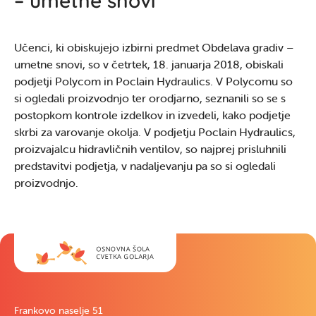
Učenci, ki obiskujejo izbirni predmet Obdelava gradiv –
umetne snovi, so v četrtek, 18. januarja 2018, obiskali
podjetji Polycom in Poclain Hydraulics. V Polycomu so
si ogledali proizvodnjo ter orodjarno, seznanili so se s
postopkom kontrole izdelkov in izvedeli, kako podjetje
skrbi za varovanje okolja. V podjetju Poclain Hydraulics,
proizvajalcu hidravličnih ventilov, so najprej prisluhnili
predstavitvi podjetja, v nadaljevanju pa so si ogledali
proizvodnjo.
Frankovo naselje 51