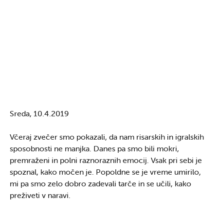
Sreda, 10.4.2019
Včeraj zvečer smo pokazali, da nam risarskih in igralskih
sposobnosti ne manjka. Danes pa smo bili mokri,
premraženi in polni raznoraznih emocij. Vsak pri sebi je
spoznal, kako močen je. Popoldne se je vreme umirilo,
mi pa smo zelo dobro zadevali tarče in se učili, kako
preživeti v naravi.