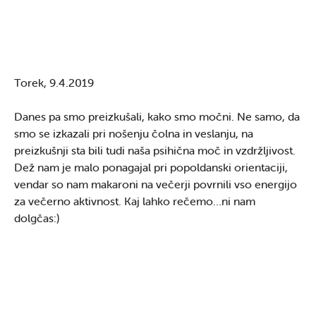
Torek, 9.4.2019
Danes pa smo preizkušali, kako smo močni. Ne samo, da
smo se izkazali pri nošenju čolna in veslanju, na
preizkušnji sta bili tudi naša psihična moč in vzdržljivost.
Dež nam je malo ponagajal pri popoldanski orientaciji,
vendar so nam makaroni na večerji povrnili vso energijo
za večerno aktivnost. Kaj lahko rečemo…ni nam
dolgčas:)