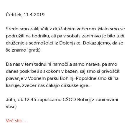
Četrtek, 11.4.2019
Sredo smo zaključili z družabnim večerom. Malo smo se
podružili na hodniku, ali pa v sobah, zanimivo je bilo tudi
druženje s sedmošolci iz Dolenjske. Dokazujemo, da se
še znamo igrati:)
Da nas v tem tednu ni namočila samo narava, pa smo
danes poskrbeli s skokom v bazen, saj smo si privoščili
plavanje v Vodnem parku Bohinj. Popoldne smo šli na
kanuje, zvečer nas čakajo cirkuške igre…
Jutri, ob 12.45 zapuščamo CŠOD Bohinj z zanimivimi
vtisi:)
Več slik …