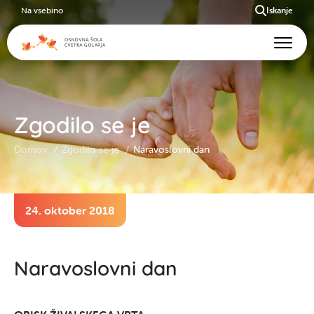
Na vsebino
Iskanje
Zgodilo se je
Domov
Zgodilo se je
Naravoslovni dan
24. oktober 2018
Naravoslovni dan