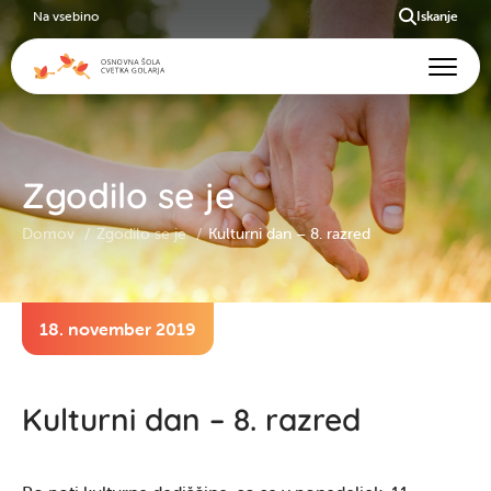
Na vsebino
Iskanje
Zgodilo se je
Domov
Zgodilo se je
Kulturni dan – 8. razred
18. november 2019
Kulturni dan – 8. razred