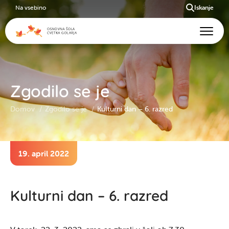
Na vsebino
Iskanje
Zgodilo se je
Domov
Zgodilo se je
Kulturni dan – 6. razred
19. april 2022
Kulturni dan – 6. razred