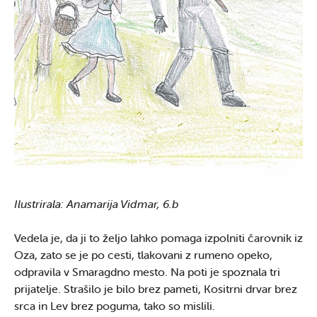
Ilustrirala: Anamarija Vidmar, 6.b
Vedela je, da ji to željo lahko pomaga izpolniti čarovnik iz
Oza, zato se je po cesti, tlakovani z rumeno opeko,
odpravila v Smaragdno mesto. Na poti je spoznala tri
prijatelje. Strašilo je bilo brez pameti, Kositrni drvar brez
srca in Lev brez poguma, tako so mislili.