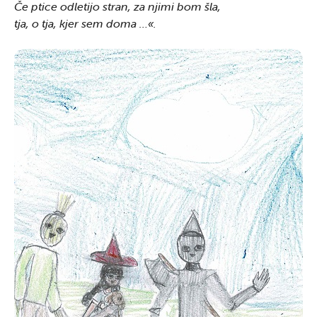
Če ptice odletijo stran, za njimi bom šla,
tja, o tja, kjer sem doma …«.