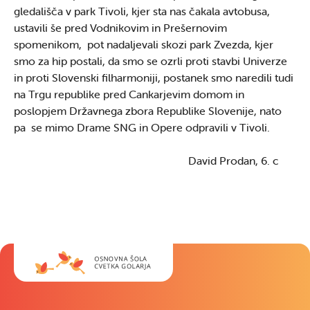
gledališča v park Tivoli, kjer sta nas čakala avtobusa,
ustavili še pred Vodnikovim in Prešernovim
spomenikom, pot nadaljevali skozi park Zvezda, kjer
smo za hip postali, da smo se ozrli proti stavbi Univerze
in proti Slovenski filharmoniji, postanek smo naredili tudi
na Trgu republike pred Cankarjevim domom in
poslopjem Državnega zbora Republike Slovenije, nato
pa se mimo Drame SNG in Opere odpravili v Tivoli.
David Prodan, 6. c