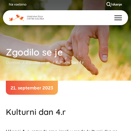
Na vsebino
Iskanje
Zgodilo se je
Domov
Zgodilo se je
Kulturni dan 4.r
21. september 2023
Kulturni dan 4.r