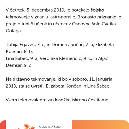
V četrtek, 5. decembra 2019, je potekalo
šolsko
tekmovanje v znanju astronomije. Bronasto priznanje je
prejelo tudi 6 učenk in učencev Osnovne šole Cvetka
Golarja:
Tobija Erjavec, 7. c, in Domen Juričan, 7. b, Elizabeta
Končan, 8. b,
Lina Šabec, 9. a, Veronika Klemenčič, 9. c, in Aljaž
Demšar, 9. c.
Na
državno
tekmovanje, ki bo v soboto, 11. januarja
2019, sta se uvrstili Elizabeta Končan in Lina Šabec.
Vsem tekmovalcem za dosežke iskreno čestitamo.