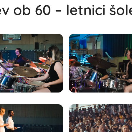
ev ob 60 – letnici šol