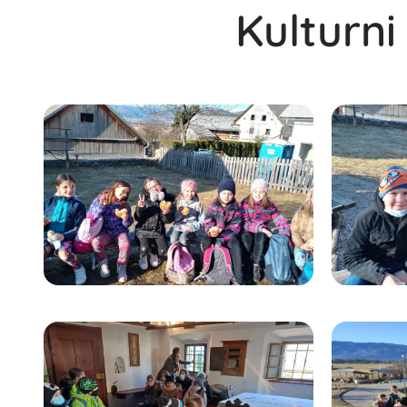
Kulturni