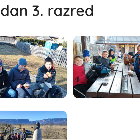
 dan 3. razred