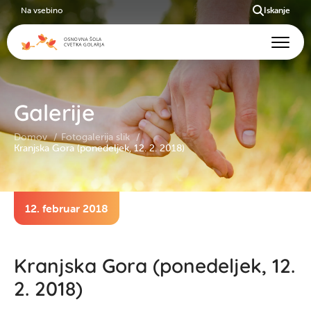
Na vsebino
Iskanje
Galerije
Domov
Fotogalerija slik
Kranjska Gora (ponedeljek, 12. 2. 2018)
12. februar 2018
Kranjska Gora (ponedeljek, 12.
2. 2018)