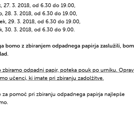
k, 27. 3. 2018, od 6.30 do 19.00,
o, 28. 3. 2018, od 6.30 do 19.00,
tek, 29. 3. 2018, od 6.30 do 19.00,
k, 30. 3. 2018, od 6.30 do 9.00.
 ga bomo z zbiranjem odpadnega papirja zaslužili, bom
lad.
o zbiramo odpadni papir, poteka pouk po urniku. Oprav
mo učenci, ki imate pri zbiranju zadolžitve.
e za pomoč pri zbiranju odpadnega papirja najlepše
emo.