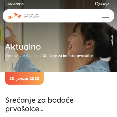
Na vsebino
Iskanje
Aktualno
Domov
Aktualno
Srečanje za bodoče prvošolce…
20. januar 2026
Srečanje za bodoče
prvošolce…