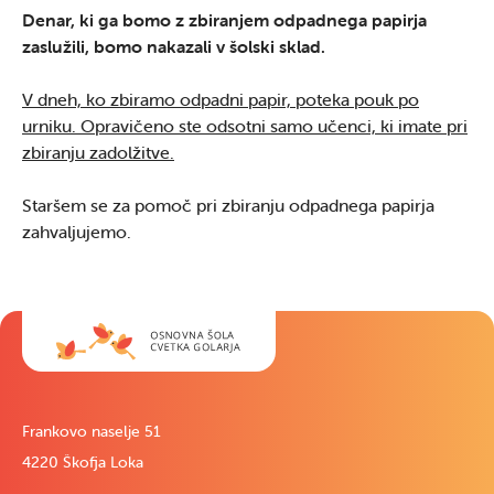
Denar, ki ga bomo z zbiranjem odpadnega papirja
zaslužili, bomo nakazali v šolski sklad.
V dneh, ko zbiramo odpadni papir, poteka pouk po
urniku. Opravičeno ste odsotni samo učenci, ki imate pri
zbiranju zadolžitve.
Staršem se za pomoč pri zbiranju odpadnega papirja
zahvaljujemo.
Frankovo naselje 51
4220 Škofja Loka