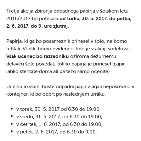
Tretja akcija zbiranja odpadnega papirja v šolskem letu
2016/2017 bo potekala
od torka, 30. 5. 2017, do petka,
2. 6. 2017, do 9. ure zjutraj.
Papirja, ki ga bo posameznik prinesel v šolo, ne bomo
tehtali. Vodili bomo evidenco, kdo je v akciji sodeloval.
Vsak učenec
bo razredniku
oziroma dežurnemu
delavcu šole povedal, koliko papirja je prinesel (papir
lahko stehtate doma ali pa težo samo ocenite).
Učenci in starši boste odpadni papir zlagali neposredno v
kontejner, ki bo odprt po naslednjem urniku:
v torek, 30. 5. 2017,od 6.30 do 19.00,
v sredo, 31. 5. 2017, od 6.30 do 19.00,
v četrtek, 1. 6. 2017, od 6.30 do 19.00,
v petek, 2. 6. 2017, od 6.30 do 9.00.