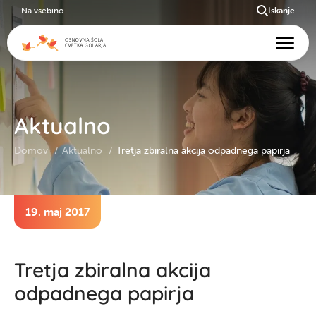
Na vsebino
Iskanje
Aktualno
Domov
Aktualno
Tretja zbiralna akcija odpadnega papirja
19. maj 2017
Tretja zbiralna akcija
odpadnega papirja