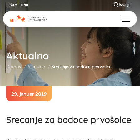
Na vsebino
Iskanje
Aktualno
Domov
Aktualno
Srecanje za bodoce prvošolce
29. januar 2019
Srecanje za bodoce prvošolce