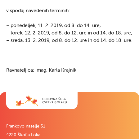
v spodaj navedenih terminih:
– ponedeljek, 11. 2. 2019, od 8. do 14. ure,
– torek, 12. 2. 2019, od 8. do 12. ure in od 14. do 18. ure,
– sreda, 13. 2. 2019, od 8. do 12. ure in od 14. do 18. ure.
Ravnateljica: mag. Karla Krajnik
Frankovo naselje 51
4220 Škofja Loka