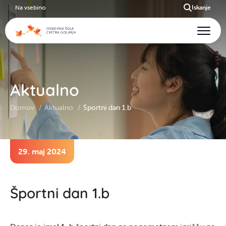
Na vsebino
Iskanje
Aktualno
Domov
Aktualno
Športni dan 1.b
29. maj 2024
Športni dan 1.b