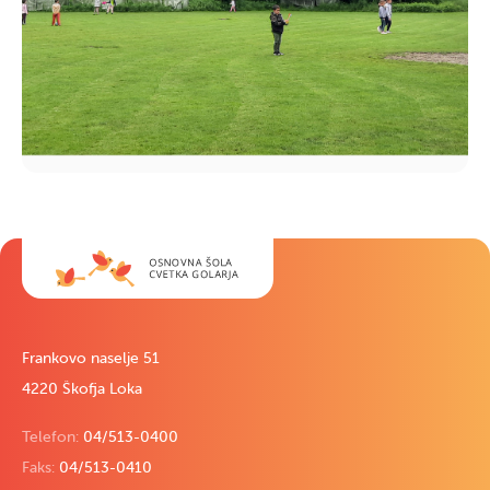
Frankovo naselje 51
4220 Škofja Loka
Telefon:
04/513-0400
Faks:
04/513-0410