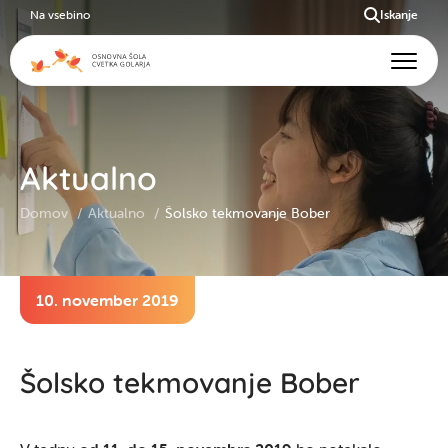
Na vsebino
Iskanje
Aktualno
Domov
Aktualno
Šolsko tekmovanje Bober
10. november 2019
Šolsko tekmovanje Bober