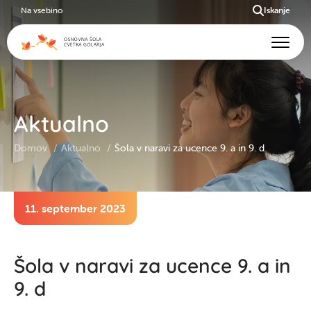
Na vsebino
Iskanje
Aktualno
Domov
Aktualno
Šola v naravi za ucence 9. a in 9. d
11. september 2023
Šola v naravi za ucence 9. a in
9. d