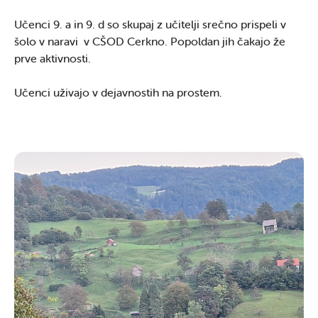
Učenci 9. a in 9. d so skupaj z učitelji srečno prispeli v
šolo v naravi v CŠOD Cerkno. Popoldan jih čakajo že
prve aktivnosti.
Učenci uživajo v dejavnostih na prostem.