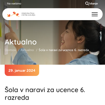
Na vsebino
Iskanje
Aktualno
Domov
Aktualno
Šola v naravi za ucence 6. razreda
29. januar 2024
Šola v naravi za ucence 6.
razreda