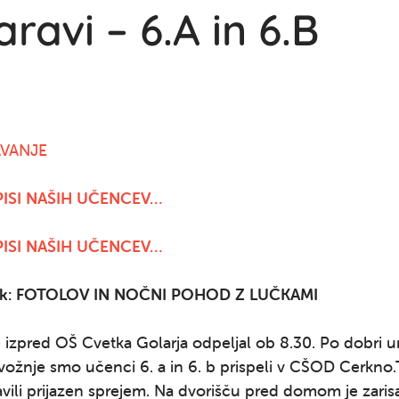
aravi – 6.A in 6.B
AVANJE
APISI NAŠIH UČENCEV…
APISI NAŠIH UČENCEV…
ek: FOTOLOV IN NOČNI POHOD Z LUČKAMI
 izpred OŠ Cvetka Golarja odpeljal ob 8.30. Po dobri ur
vožnje smo učenci 6. a in 6. b prispeli v CŠOD Cerkno
vili prijazen sprejem. Na dvorišču pred domom je zaris