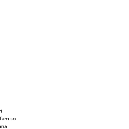
i
.Tam so
ana