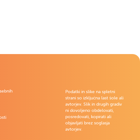
osebnih
Podatki in slike na spletni
strani so izključna last šole ali
avtorjev. Slik in drugih gradiv
ni dovoljeno obdelovati,
posredovati, kopirati ali
osti
objavljati brez soglasja
avtorjev.