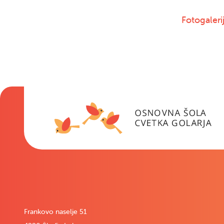
Fotogaleri
Frankovo naselje 51