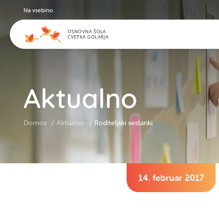
Na vsebino
Aktualno
Domov
Aktualno
Roditeljski sestanki
14. februar 2017