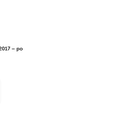
017 – po