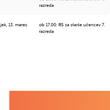
razreda
jek, 13. marec
ob 17.00:
RS
za starše učencev 7.
razreda