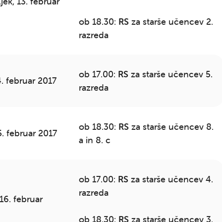
ek, 13. februar
ob 18.30:
RS
za starše učencev 2.
razreda
ob 17.00:
RS
za starše učencev 5.
4. februar 2017
razreda
ob 18.30:
RS
za starše učencev 8.
5. februar 2017
a in 8. c
ob 17.00:
RS
za starše učencev 4.
razreda
 16. februar
ob 18.30:
RS
za starše učencev 3.