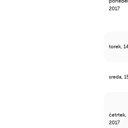
ponedelj
2017
torek, 1
sreda, 1
četrtek,
2017