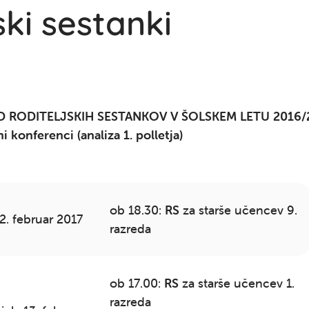
ski sestanki
 RODITELJSKIH SESTANKOV V ŠOLSKEM LETU 2016/2
i konferenci (analiza 1. polletja)
ob 18.30:
RS
za starše učencev 9.
 2. februar 2017
razreda
ob 17.00:
RS
za starše učencev 1.
razreda