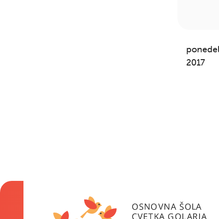
ponedel
2017