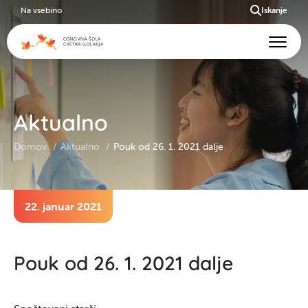
Na vsebino
Iskanje
Aktualno
Domov
Aktualno
Pouk od 26. 1. 2021 dalje
22. januar 2021
Pouk od 26. 1. 2021 dalje