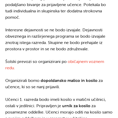
podaljšano bivanje za prijavljene učence. Potekala bo
tudi individualna in skupinska ter dodatna strokovna
pomoč.
Interesne dejavnosti se ne bodo izvajale. Dejavnosti
obveznega in razširjenega programa se bodo izvajale
znotraj istega razreda. Skupine ne bodo prehajale iz
prostora v prostor in se ne bodo združevale.
Šolski prevozi so organizirani po
običajnem voznem
redu.
Organizirali bomo
dopoldansko malico in kosilo
za
učence, ki so se nanj prijavili.
Učenci 1. razreda bodo imeli kosilo v matični učilnici,
ostali v jedilnici. Pripravljen je
urnik za kosilo
za
posamezne oddelke. Učenci morajo oditi na kosilo samo