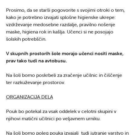
Prosimo, da se starši pogovorite s svojimi otroki o tem,
kako je potrebno izvajati splošne higienske ukrepe:
vzdrževanje medosebne razdalje, pravilno nošenje
maske, higiena rok in kašlja. Učenci si ne posojajo
šolskih potrebščin.
V skupnih prostorih šole morajo učenci nositi maske,
prav tako tudi na avtobusu.
Na šoli bomo poskrbeli za zračenje učilnic in čiščenje
ter razkuževanje prostorov.
ORGANIZACIJA DELA
Pouk bo potekal za vsak oddelek v celotni skupini v
njihovi matični učilnici po veljavnem urniku.
Na šoli bomo poleg pouka izvajali tudi jutranje varstvo in