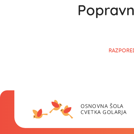
Popravni
RAZPORED 