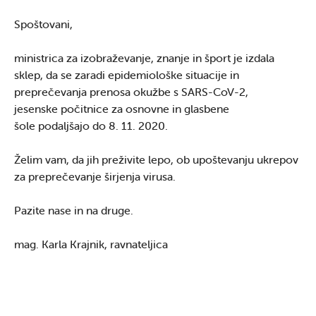
Spoštovani,
ministrica za izobraževanje, znanje in šport je izdala
sklep, da se zaradi epidemiološke situacije in
preprečevanja prenosa okužbe s SARS-CoV-2,
jesenske počitnice za osnovne in glasbene
šole podaljšajo do 8. 11. 2020.
Želim vam, da jih preživite lepo, ob upoštevanju ukrepov
za preprečevanje širjenja virusa.
Pazite nase in na druge.
mag. Karla Krajnik, ravnateljica