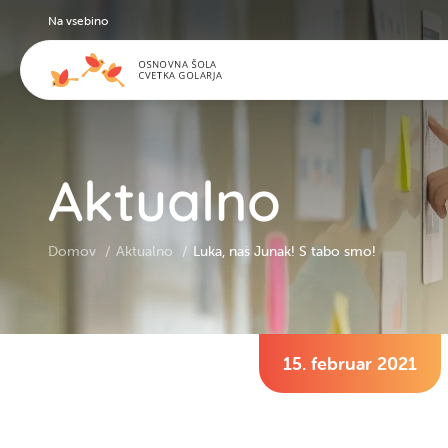
Na vsebino
Aktualno
Domov
Aktualno
Luka, naš Junak! S tabo smo!
15. februar 2021