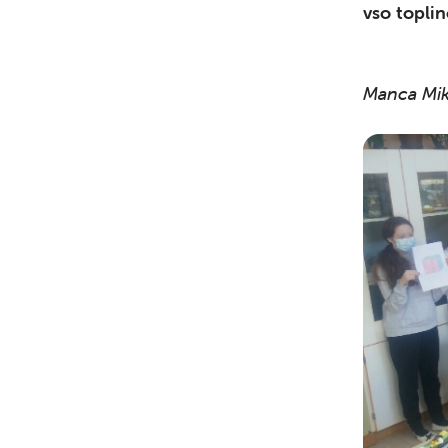
vso topli
Manca Mik