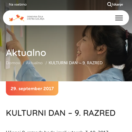
Na vsebino
Iskanje
Aktualno
Domov
Aktualno
KULTURNI DAN – 9. RAZRED
29. september 2017
KULTURNI DAN – 9. RAZRED