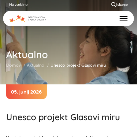
Na vsebino
Iskanje
Aktualno
Domov
Aktualno
Unesco projekt Glasovi miru
05. junij 2026
Unesco projekt Glasovi miru