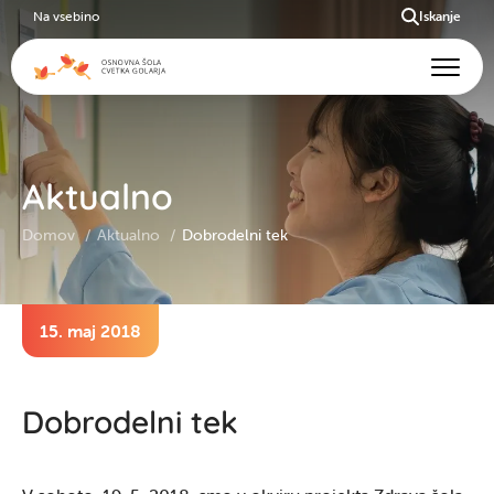
Na vsebino
Iskanje
Aktualno
Domov
Aktualno
Dobrodelni tek
15. maj 2018
Dobrodelni tek