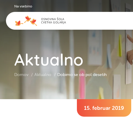
Na vsebino
Aktualno
Domov
Aktualno
Dobimo se ob pol desetih
15. februar 2019