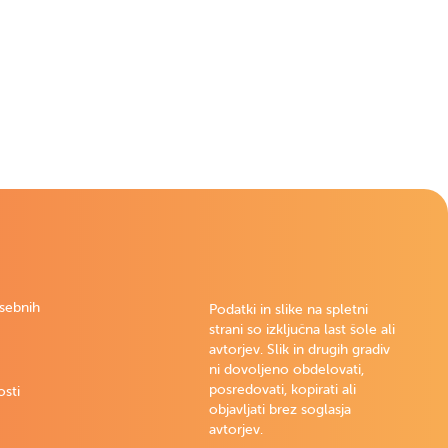
osebnih
Podatki in slike na spletni
strani so izključna last šole ali
avtorjev. Slik in drugih gradiv
ni dovoljeno obdelovati,
posredovati, kopirati ali
osti
objavljati brez soglasja
avtorjev.