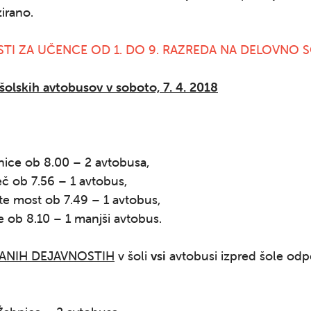
irano.
TI ZA UČENCE OD 1. DO 9. RAZREDA NA DELOVNO
šolskih avtobusov v soboto, 7. 4. 2018
nice ob 8.00 – 2 avtobusa,
eč ob 7.56 – 1 avtobus,
te most ob 7.49 – 1 avtobus,
te ob 8.10 – 1 manjši avtobus.
ANIH DEJAVNOSTIH
v šoli
vsi
avtobusi izpred šole odp