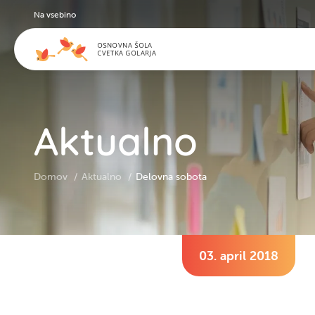
Na vsebino
Aktualno
Domov
Aktualno
Delovna sobota
03. april 2018