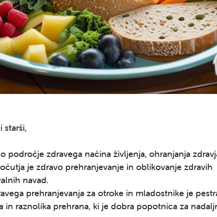
 starši,
odročje zdravega načina življenja, ohranjanja zdravj
čutja je zdravo prehranjevanje in oblikovanje zdravih
alnih navad.
avega prehranjevanja za otroke in mladostnike je pestr
 in raznolika prehrana, ki je dobra popotnica za nadalj