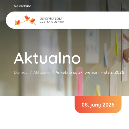
Na vsebino
Aktualno
Domov
Aktualno
Anketa o šolski prehrani – starši 2026
08. junij 2026