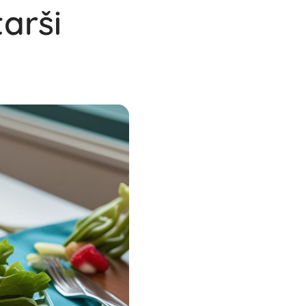
tarši