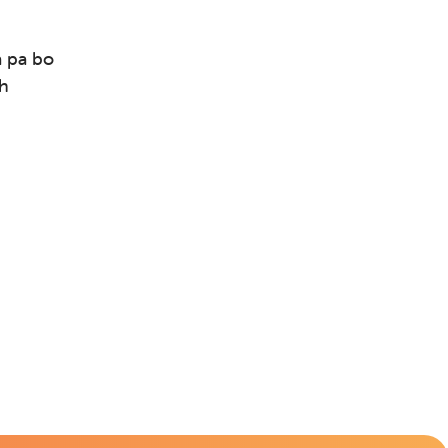
a pa bo
ih