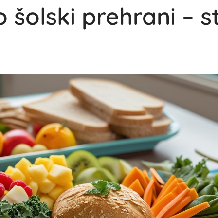
 šolski prehrani – s