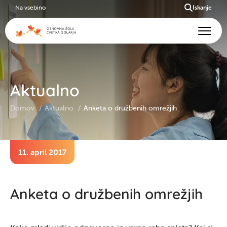
Na vsebino
Iskanje
Aktualno
Domov
Aktualno
Anketa o družbenih omrežjih
11. april 2017
Anketa o družbenih omrežjih