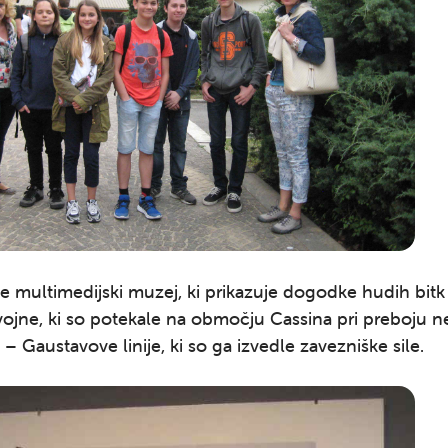
 je multimedijski muzej, ki prikazuje dogodke hudih bitk 
vojne, ki so potekale na območju Cassina pri preboju 
 Gaustavove linije, ki so ga izvedle zavezniške sile.