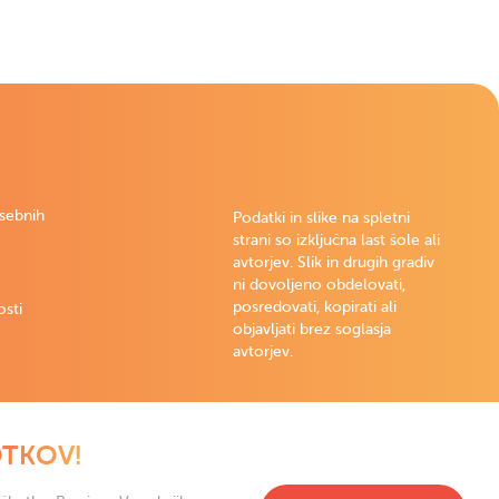
osebnih
Podatki in slike na spletni
strani so izključna last šole ali
avtorjev. Slik in drugih gradiv
ni dovoljeno obdelovati,
posredovati, kopirati ali
osti
objavljati brez soglasja
avtorjev.
OTKOV!