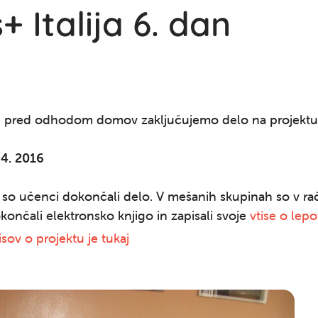
 Italija 6. dan
n pred odhodom domov zaključujemo delo na projektu
 4. 2016
so učenci dokončali delo. V mešanih skupinah so v rač
okončali elektronsko knjigo in zapisali svoje
vtise o lepo
isov o projektu je tukaj