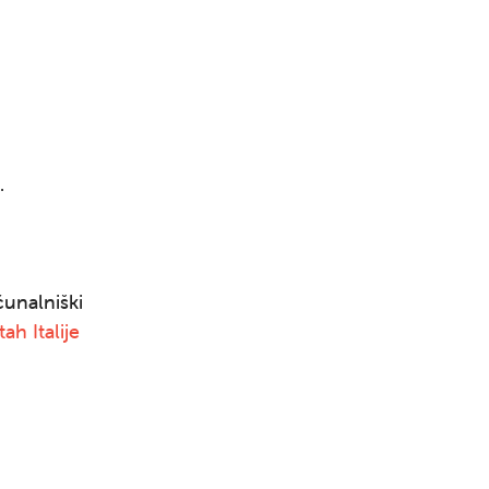
.
unalniški
tah Italije