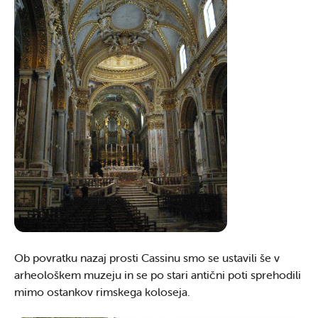
Ob povratku nazaj prosti Cassinu smo se ustavili še v
arheološkem muzeju in se po stari antični poti sprehodili
mimo ostankov rimskega koloseja.