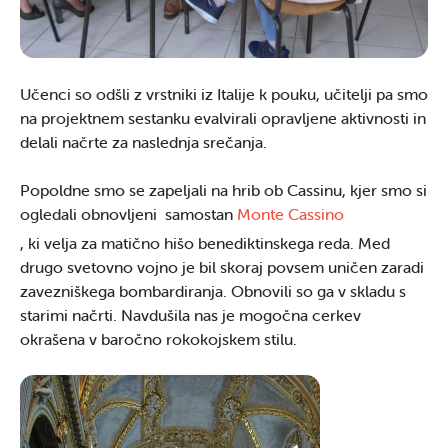
Učenci so odšli z vrstniki iz Italije k pouku, učitelji pa smo
na projektnem sestanku evalvirali opravljene aktivnosti in
delali načrte za naslednja srečanja.
Popoldne smo se zapeljali na hrib ob Cassinu, kjer smo si
ogledali obnovljeni samostan
Monte Cassino
, ki velja za matično hišo benediktinskega reda. Med
drugo svetovno vojno je bil skoraj povsem uničen zaradi
zavezniškega bombardiranja. Obnovili so ga v skladu s
starimi načrti. Navdušila nas je mogočna cerkev
okrašena v baročno rokokojskem stilu.