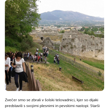
Zvečer smo se zbrali v šolski telovadnici, kjer so dijaki
predstavili s svojimi plesnimi in pevskimi nastopi. Starši