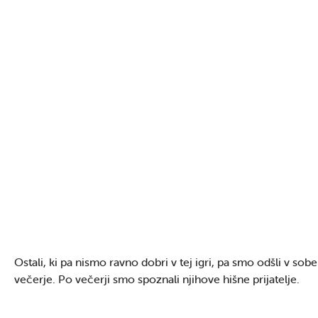
Ostali, ki pa nismo ravno dobri v tej igri, pa smo odšli v sobe
večerje. Po večerji smo spoznali njihove hišne prijatelje.