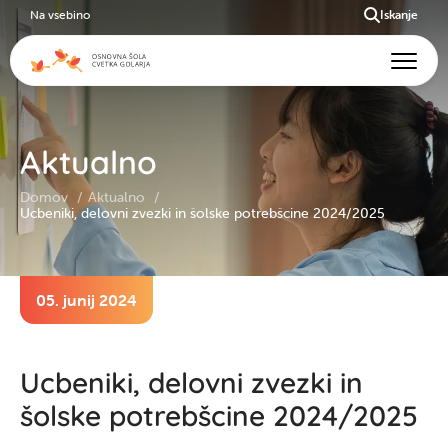
Na vsebino
Iskanje
Aktualno
Domov
Aktualno
Ucbeniki, delovni zvezki in šolske potrebšcine 2024/2025
05. junij 2024
Ucbeniki, delovni zvezki in
šolske potrebšcine 2024/2025